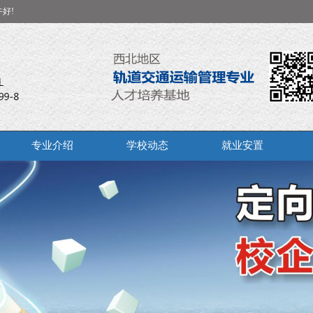
好!
专业介绍
学校动态
就业安置