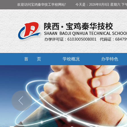
欢迎访问宝鸡秦华技工学校网站!
今天是：
2026年8月8日
星期六
下午
首 页
学校概况
办学特色