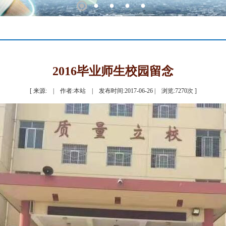
1
2
3
4
5
2016毕业师生校园留念
[ 来源: | 作者:本站 | 发布时间:2017-06-26 | 浏览:
7270
次 ]